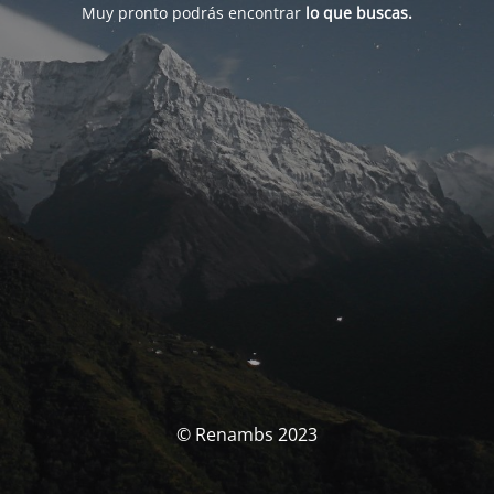
Muy pronto podrás encontrar
lo que buscas.
© Renambs 2023