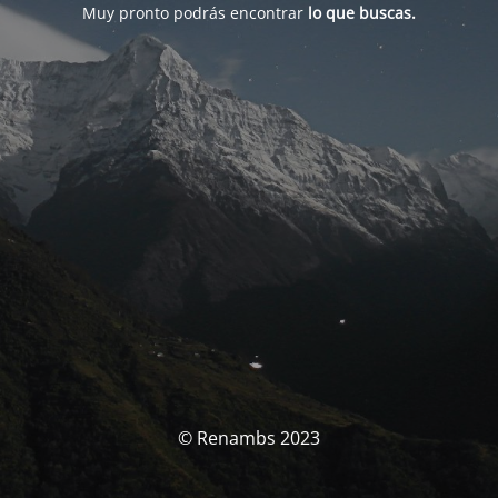
Muy pronto podrás encontrar
lo que buscas.
© Renambs 2023