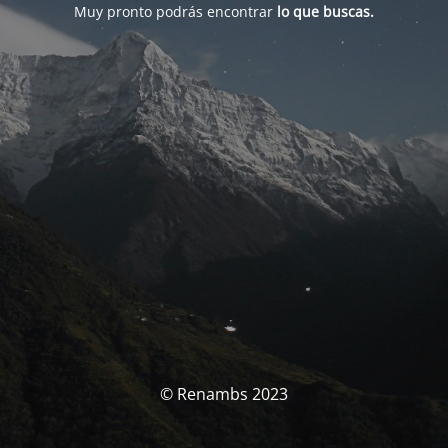
Muy pronto podrás encontrar
lo que buscas.
© Renambs 2023